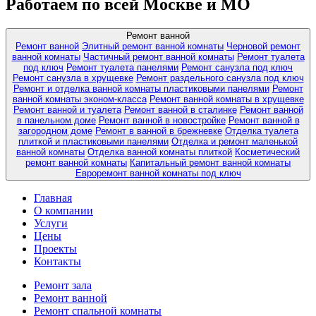
Работаем по всей Москве и МО
Ремонт ванной
Ремонт ванной
Элитный ремонт ванной комнаты
Черновой ремонт
ванной комнаты
Частичный ремонт ванной комнаты
Ремонт туалета
под ключ
Ремонт туалета панелями
Ремонт санузла под ключ
Ремонт санузла в хрущевке
Ремонт раздельного санузла под ключ
Ремонт и отделка ванной комнаты пластиковыми панелями
Ремонт
ванной комнаты эконом-класса
Ремонт ванной комнаты в хрущевке
Ремонт ванной и туалета
Ремонт ванной в сталинке
Ремонт ванной
в панельном доме
Ремонт ванной в новостройке
Ремонт ванной в
загородном доме
Ремонт в ванной в брежневке
Отделка туалета
плиткой и пластиковыми панелями
Отделка и ремонт маленькой
ванной комнаты
Отделка ванной комнаты плиткой
Косметический
ремонт ванной комнаты
Капитальный ремонт ванной комнаты
Евроремонт ванной комнаты под ключ
Главная
О компании
Услуги
Цены
Проекты
Контакты
Ремонт зала
Ремонт ванной
Ремонт спальной комнаты