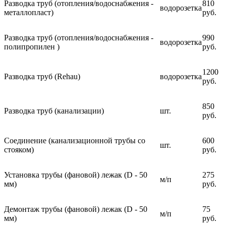
Разводка труб (отопления/водоснабжения -
810
водорозетка
металлопласт)
руб.
Разводка труб (отопления/водоснабжения -
990
водорозетка
полипропилен )
руб.
1200
Разводка труб (Rehau)
водорозетка
руб.
850
Разводка труб (канализации)
шт.
руб.
Соединение (канализационной трубы со
600
шт.
стояком)
руб.
Установка трубы (фановой) лежак (D - 50
275
м/п
мм)
руб.
Демонтаж трубы (фановой) лежак (D - 50
75
м/п
мм)
руб.