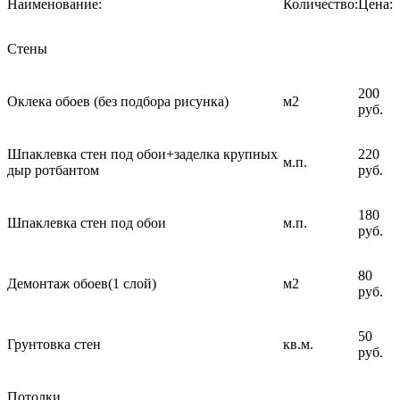
Наименование:
Количество:
Цена:
Стены
200
Оклека обоев (без подбора рисунка)
м2
руб.
Шпаклевка стен под обои+заделка крупных
220
м.п.
дыр ротбантом
руб.
180
Шпаклевка стен под обои
м.п.
руб.
80
Демонтаж обоев(1 слой)
м2
руб.
50
Грунтовка стен
кв.м.
руб.
Потолки