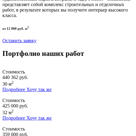
представляет собой комплекс строительных и отделочных
работ, в результате которых вы получите интерьер высокого
класса.
2
от 12 000 руб. м
Оставить заявку
Портфолио наших работ
Стоимость
440 362 руб.
2
30 м
Подробнее
Хочу так же
Стоимость
425 000 руб.
2
32 м
Подробнее
Хочу так же
Стоимость
359 000 руб.