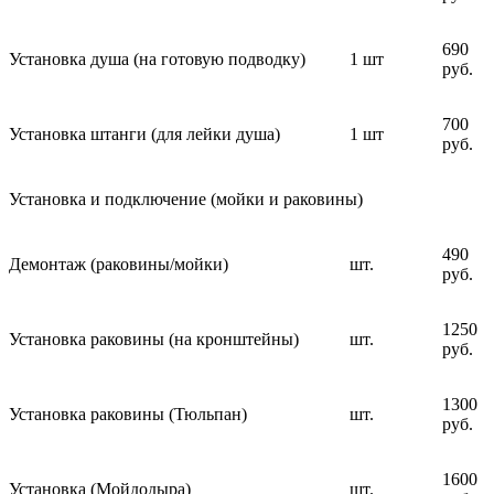
690
Установка душа (на готовую подводку)
1 шт
руб.
700
Установка штанги (для лейки душа)
1 шт
руб.
Установка и подключение (мойки и раковины)
490
Демонтаж (раковины/мойки)
шт.
руб.
1250
Установка раковины (на кронштейны)
шт.
руб.
1300
Установка раковины (Тюльпан)
шт.
руб.
1600
Установка (Мойдодыра)
шт.