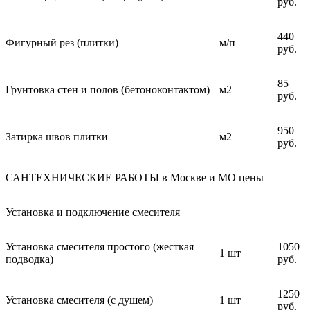
руб.
440
Фигурный рез (плитки)
м/п
руб.
85
Грунтовка стен и полов (бетоноконтактом)
м2
руб.
950
Затирка швов плитки
м2
руб.
САНТЕХНИЧЕСКИЕ РАБОТЫ в Москве и МО цены
Установка и подключение смесителя
Установка смесителя простого (жесткая
1050
1 шт
подводка)
руб.
1250
Установка смесителя (с душем)
1 шт
руб.