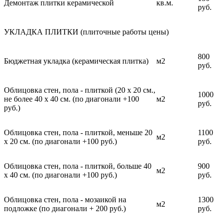
Демонтаж плитки керамической
кв.м.
руб.
УКЛАДКА ПЛИТКИ (плиточные работы цены)
800
Бюджетная укладка (керамическая плитка)
м2
руб.
Облицовка стен, пола - плиткой (20 х 20 см.,
1000
не более 40 х 40 см. (по диагонали +100
м2
руб.
руб.)
Облицовка стен, пола - плиткой, меньше 20
1100
м2
х 20 см. (по диагонали +100 руб.)
руб.
Облицовка стен, пола - плиткой, больше 40
900
м2
х 40 см. (по диагонали +100 руб.)
руб.
Облицовка стен, пола - мозаикой на
1300
м2
подложке (по диагонали + 200 руб.)
руб.