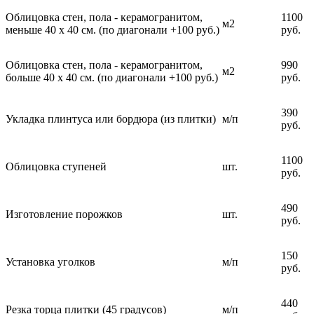
Облицовка стен, пола - керамогранитом,
1100
м2
меньше 40 х 40 см. (по диагонали +100 руб.)
руб.
Облицовка стен, пола - керамогранитом,
990
м2
больше 40 х 40 см. (по диагонали +100 руб.)
руб.
390
Укладка плинтуса или бордюра (из плитки)
м/п
руб.
1100
Облицовка ступеней
шт.
руб.
490
Изготовление порожков
шт.
руб.
150
Установка уголков
м/п
руб.
440
Резка торца плитки (45 градусов)
м/п