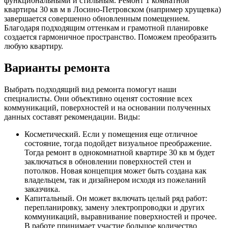
функциональными и стильным. Ремонт 1 комнатной
квартиры 30 кв м в Лосино-Петровском (например хрущевка)
завершается совершенно обновленным помещением.
Благодаря подходящим оттенкам и грамотной планировке
создается гармоничное пространство. Поможем преобразить
любую квартиру.
Варианты ремонта
Выбрать подходящий вид ремонта помогут наши
специалисты. Они объективно оценят состояние всех
коммуникаций, поверхностей и на основании полученных
данных составят рекомендации. Виды:
Косметический. Если у помещения еще отличное
состояние, тогда подойдет визуальное преображение.
Тогда ремонт в однокомнатной квартире 30 кв м будет
заключаться в обновлении поверхностей стен и
потолков. Новая концепция может быть создана как
владельцем, так и дизайнером исходя из пожеланий
заказчика.
Капитальный. Он может включать целый ряд работ:
перепланировку, замену электропроводки и других
коммуникаций, выравнивание поверхностей и прочее.
В работе принимает участие большое количество