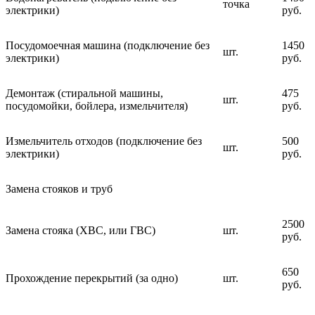
точка
электрики)
руб.
Посудомоечная машина (подключение без
1450
шт.
электрики)
руб.
Демонтаж (стиральной машины,
475
шт.
посудомойки, бойлера, измельчителя)
руб.
Измельчитель отходов (подключение без
500
шт.
электрики)
руб.
Замена стояков и труб
2500
Замена стояка (ХВС, или ГВС)
шт.
руб.
650
Прохождение перекрытий (за одно)
шт.
руб.