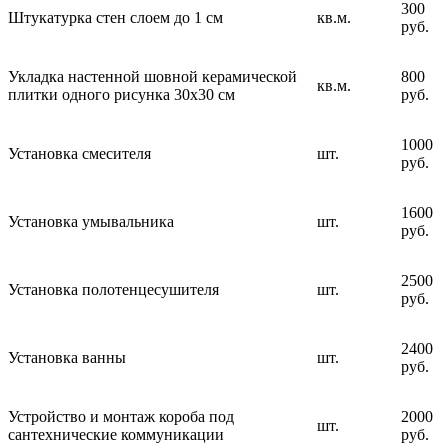
300
Штукатурка стен слоем до 1 см
кв.м.
руб.
Укладка настенной шовной керамической
800
кв.м.
плитки одного рисунка 30х30 см
руб.
1000
Установка смесителя
шт.
руб.
1600
Установка умывальника
шт.
руб.
2500
Установка полотенцесушителя
шт.
руб.
2400
Установка ванны
шт.
руб.
Устройство и монтаж короба под
2000
шт.
сантехнические коммуникации
руб.