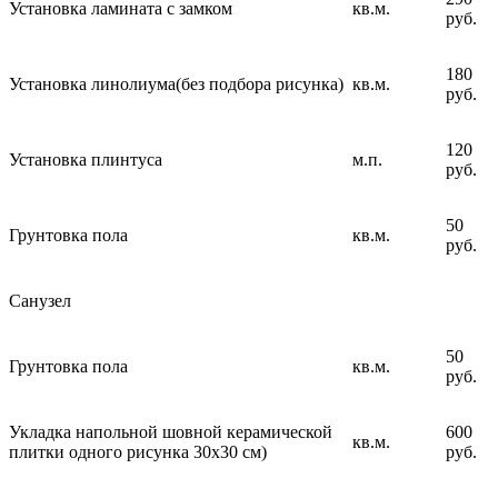
Установка ламината с замком
кв.м.
руб.
180
Установка линолиума(без подбора рисунка)
кв.м.
руб.
120
Установка плинтуса
м.п.
руб.
50
Грунтовка пола
кв.м.
руб.
Санузел
50
Грунтовка пола
кв.м.
руб.
Укладка напольной шовной керамической
600
кв.м.
плитки одного рисунка 30х30 см)
руб.