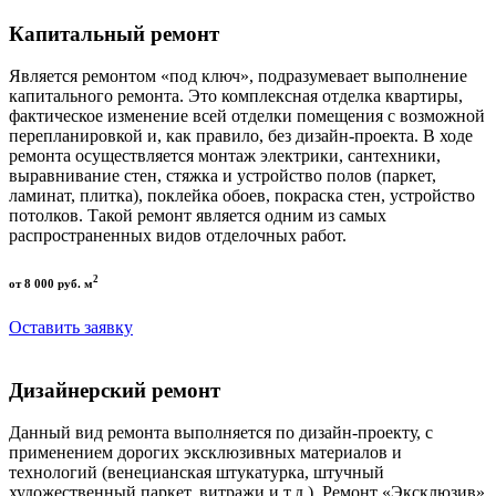
Капитальный ремонт
Является ремонтом «под ключ», подразумевает выполнение
капитального ремонта. Это комплексная отделка квартиры,
фактическое изменение всей отделки помещения с возможной
перепланировкой и, как правило, без дизайн-проекта. В ходе
ремонта осуществляется монтаж электрики, сантехники,
выравнивание стен, стяжка и устройство полов (паркет,
ламинат, плитка), поклейка обоев, покраска стен, устройство
потолков. Такой ремонт является одним из самых
распространенных видов отделочных работ.
2
от 8 000 руб. м
Оставить заявку
Дизайнерский ремонт
Данный вид ремонта выполняется по дизайн-проекту, с
применением дорогих эксклюзивных материалов и
технологий (венецианская штукатурка, штучный
художественный паркет, витражи и т.д.). Ремонт «Эксклюзив»