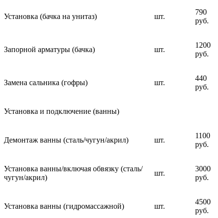
790
Установка (бачка на унитаз)
шт.
руб.
1200
Запорной арматуры (бачка)
шт.
руб.
440
Замена сальника (гофры)
шт.
руб.
Установка и подключение (ванны)
1100
Демонтаж ванны (сталь/чугун/акрил)
шт.
руб.
Установка ванны/включая обвязку (сталь/
3000
шт.
чугун/акрил)
руб.
4500
Установка ванны (гидромассажной)
шт.
руб.