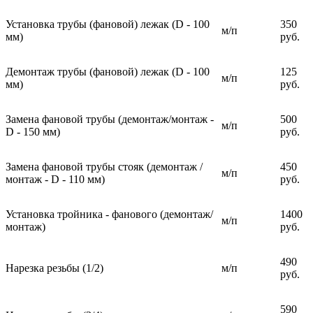
Установка трубы (фановой) лежак (D - 100
350
м/п
мм)
руб.
Демонтаж трубы (фановой) лежак (D - 100
125
м/п
мм)
руб.
Замена фановой трубы (демонтаж/монтаж -
500
м/п
D - 150 мм)
руб.
Замена фановой трубы стояк (демонтаж /
450
м/п
монтаж - D - 110 мм)
руб.
Установка тройника - фанового (демонтаж/
1400
м/п
монтаж)
руб.
490
Нарезка резьбы (1/2)
м/п
руб.
590