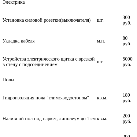
Электрика
300
Установка силовой розетки(выключателя)
шт.
руб.
80
Укладка кабеля
м.п.
руб.
Устройства электрического щитка с врезкой
5000
шт.
в стену с подсоединением
руб.
Полы
180
Гидроизоляция пола "глимс-водостопом"
кв.м.
руб.
200
Наливной пол под паркет, линолеум до 1 см
кв.м.
руб.
290