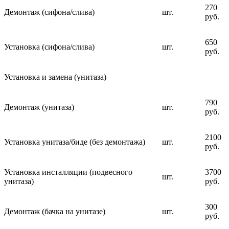
270
Демонтаж (сифона/слива)
шт.
руб.
650
Установка (сифона/слива)
шт.
руб.
Установка и замена (унитаза)
790
Демонтаж (унитаза)
шт.
руб.
2100
Установка унитаза/биде (без демонтажа)
шт.
руб.
Установка инсталляции (подвесного
3700
шт.
унитаза)
руб.
300
Демонтаж (бачка на унитазе)
шт.
руб.