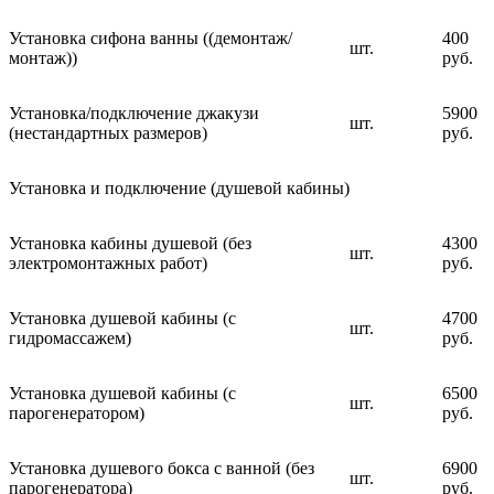
Установка сифона ванны ((демонтаж/
400
шт.
монтаж))
руб.
Установка/подключение джакузи
5900
шт.
(нестандартных размеров)
руб.
Установка и подключение (душевой кабины)
Установка кабины душевой (без
4300
шт.
электромонтажных работ)
руб.
Установка душевой кабины (с
4700
шт.
гидромассажем)
руб.
Установка душевой кабины (с
6500
шт.
парогенератором)
руб.
Установка душевого бокса с ванной (без
6900
шт.
парогенератора)
руб.