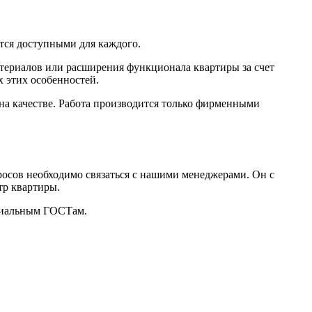
тся доступными для каждого.
териалов или расширения функционала квартиры за счет
х этих особенностей.
 на качестве. Работа производится только фирменными
осов необходимо связаться с нашими менеджерами. Он с
тр квартиры.
ициальным ГОСТам.