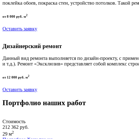
поклейка обоев, покраска стен, устройство потолков. Такой р
2
от 8 000 руб. м
Оставить заявку
Дизайнерский ремонт
Данный вид ремонта выполняется по дизайн-проекту, с приме
и т.д.). Ремонт «Эксклюзив» представляет собой комплекс стро
2
от 12 000 руб. м
Оставить заявку
Портфолио наших работ
Стоимость
212 362 руб.
2
29 м