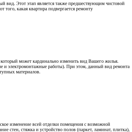
ый вид. Этот этап является также предшествующим чистовой
т того, какая квартира подвергается ремонту
, который может кардинально изменить вид Вашего жилья.
 и электромонтажные работы). При этом, данный вид ремонта
ступных материалов.
еское изменение всей отделки помещения с возможной
ие стен, стяжка и устройство полов (паркет, ламинат, плитка),