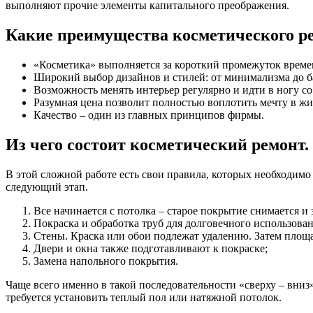
выполняют прочие элементы капитального преображения.
Какие преимущества косметического р
«Косметика» выполняется за короткий промежуток време
Широкий выбор дизайнов и стилей: от минимализма до б
Возможность менять интерьер регулярно и идти в ногу со
Разумная цена позволит полностью воплотить мечту в жи
Качество – один из главных принципов фирмы.
Из чего состоит косметический ремонт.
В этой сложной работе есть свои правила, которых необходимо
следующий этап.
Все начинается с потолка – старое покрытие снимается и
Покраска и обработка труб для долговечного использован
Стены. Краска или обои подлежат удалению. Затем площа
Двери и окна также подготавливают к покраске;
Замена напольного покрытия.
Чаще всего именно в такой последовательности «сверху – вни
требуется установить теплый пол или натяжной потолок.