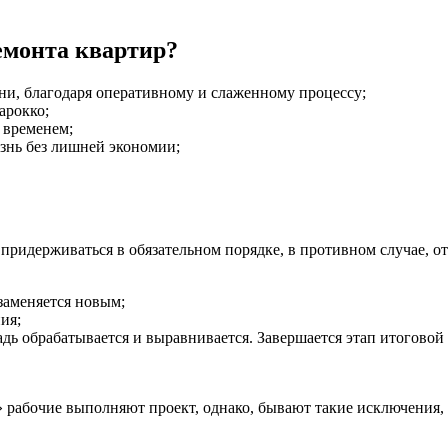
емонта квартир?
ни, благодаря оперативному и слаженному процессу;
арокко;
 временем;
знь без лишней экономии;
 придерживаться в обязательном порядке, в противном случае, о
 заменяется новым;
ия;
дь обрабатывается и выравнивается. Завершается этап итоговой 
з» рабочие выполняют проект, однако, бывают такие исключения