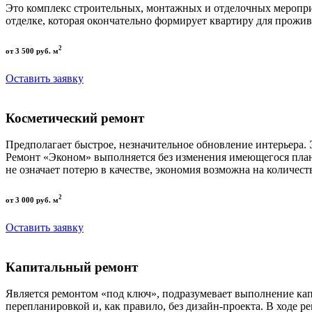
Это комплекс строительных, монтажных и отделочных меропри
отделке, которая окончательно формирует квартиру для прожив
2
от 3 500 руб. м
Оставить заявку
Косметический ремонт
Предполагает быстрое, незначительное обновление интерьера.
Ремонт «Эконом» выполняется без изменения имеющегося пла
не означает потерю в качестве, экономия возможна на количест
2
от 3 000 руб. м
Оставить заявку
Капитальный ремонт
Является ремонтом «под ключ», подразумевает выполнение кап
перепланировкой и, как правило, без дизайн-проекта. В ходе р