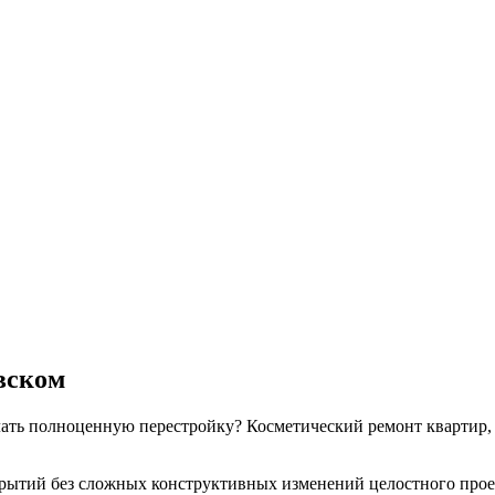
вском
елать полноценную перестройку? Косметический ремонт квартир,
рытий без сложных конструктивных изменений целостного проек