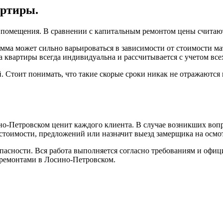
артиры.
ю помещения. В сравнении с капитальным ремонтом цены считаю
ма может сильно варьироваться в зависимости от стоимости ма
а квартиры всегда индивидуальна и рассчитывается с учетом все
й. Стоит понимать, что такие скорые сроки никак не отражаются
о-Петровском ценит каждого клиента. В случае возникших вопр
 стоимости, предложений или назначит выезд замерщика на осмо
зопасности. Вся работа выполняется согласно требованиям и оф
 ремонтами в Лосино-Петровском.