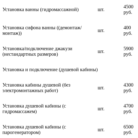
4500
Установка ванны (гидромассажной)
шт.
руб.
Установка сифона ванны ((демонтаж/
400
шт.
монтаж))
руб.
Установка/подключение джакузи
5900
шт.
(нестандартных размеров)
руб.
Установка и подключение (душевой кабины)
Установка кабины душевой (без
4300
шт.
электромонтажных работ)
руб.
Установка душевой кабины (с
4700
шт.
гидромассажем)
руб.
Установка душевой кабины (с
6500
шт.
парогенератором)
руб.