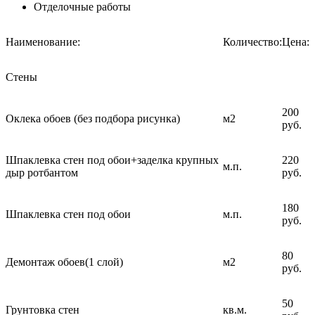
Отделочные работы
Наименование:
Количество:
Цена:
Стены
200
Оклека обоев (без подбора рисунка)
м2
руб.
Шпаклевка стен под обои+заделка крупных
220
м.п.
дыр ротбантом
руб.
180
Шпаклевка стен под обои
м.п.
руб.
80
Демонтаж обоев(1 слой)
м2
руб.
50
Грунтовка стен
кв.м.