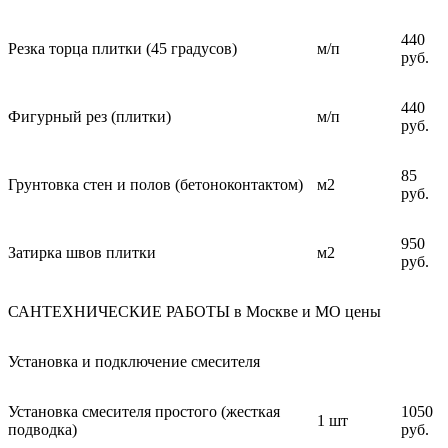
440
Резка торца плитки (45 градусов)
м/п
руб.
440
Фигурный рез (плитки)
м/п
руб.
85
Грунтовка стен и полов (бетоноконтактом)
м2
руб.
950
Затирка швов плитки
м2
руб.
САНТЕХНИЧЕСКИЕ РАБОТЫ в Москве и МО цены
Установка и подключение смесителя
Установка смесителя простого (жесткая
1050
1 шт
подводка)
руб.