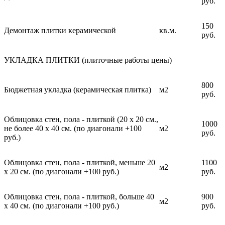
руб.
150
Демонтаж плитки керамической
кв.м.
руб.
УКЛАДКА ПЛИТКИ (плиточные работы цены)
800
Бюджетная укладка (керамическая плитка)
м2
руб.
Облицовка стен, пола - плиткой (20 х 20 см.,
1000
не более 40 х 40 см. (по диагонали +100
м2
руб.
руб.)
Облицовка стен, пола - плиткой, меньше 20
1100
м2
х 20 см. (по диагонали +100 руб.)
руб.
Облицовка стен, пола - плиткой, больше 40
900
м2
х 40 см. (по диагонали +100 руб.)
руб.