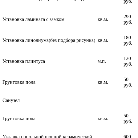
руб.
290
Установка ламината с замком
кв.м.
руб.
180
Установка линолиума(без подбора рисунка)
кв.м.
руб.
120
Установка плинтуса
м.п.
руб.
50
Грунтовка пола
кв.м.
руб.
Санузел
50
Грунтовка пола
кв.м.
руб.
Укладка напольной шовной керамической
600