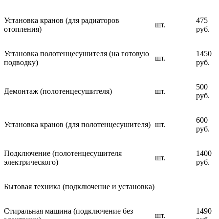
Установка кранов (для радиаторов
475
шт.
отопления)
руб.
Установка полотенцесушителя (на готовую
1450
шт.
подводку)
руб.
500
Демонтаж (полотенцесушителя)
шт.
руб.
600
Установка кранов (для полотенцесушителя)
шт.
руб.
Подключение (полотенцесушителя
1400
шт.
электрического)
руб.
Бытовая техника (подключение и установка)
Стиральная машина (подключение без
1490
шт.