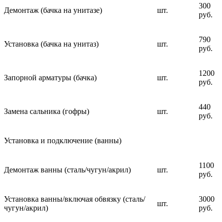
300
Демонтаж (бачка на унитазе)
шт.
руб.
790
Установка (бачка на унитаз)
шт.
руб.
1200
Запорной арматуры (бачка)
шт.
руб.
440
Замена сальника (гофры)
шт.
руб.
Установка и подключение (ванны)
1100
Демонтаж ванны (сталь/чугун/акрил)
шт.
руб.
Установка ванны/включая обвязку (сталь/
3000
шт.
чугун/акрил)
руб.