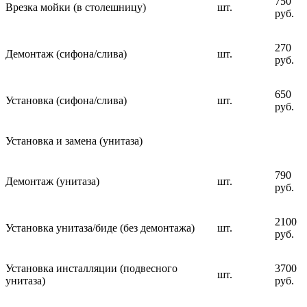
750
Врезка мойки (в столешницу)
шт.
руб.
270
Демонтаж (сифона/слива)
шт.
руб.
650
Установка (сифона/слива)
шт.
руб.
Установка и замена (унитаза)
790
Демонтаж (унитаза)
шт.
руб.
2100
Установка унитаза/биде (без демонтажа)
шт.
руб.
Установка инсталляции (подвесного
3700
шт.
унитаза)
руб.