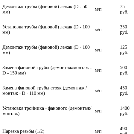
Демонтаж трубы (фановой) лежак (D - 50
75
м/п
мм)
руб.
Установка трубы (фановой) лежак (D - 100
350
м/п
мм)
руб.
Демонтаж трубы (фановой) лежак (D - 100
125
м/п
мм)
руб.
Замена фановой трубы (демонтаж/монтаж -
500
м/п
D - 150 мм)
руб.
Замена фановой трубы стояк (демонтаж /
450
м/п
монтаж - D - 110 мм)
руб.
Установка тройника - фанового (демонтаж/
1400
м/п
монтаж)
руб.
490
Нарезка резьбы (1/2)
м/п
руб.