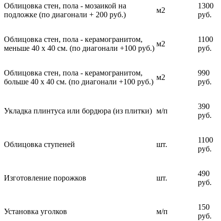
Облицовка стен, пола - мозаикой на
1300
м2
подложке (по диагонали + 200 руб.)
руб.
Облицовка стен, пола - керамогранитом,
1100
м2
меньше 40 х 40 см. (по диагонали +100 руб.)
руб.
Облицовка стен, пола - керамогранитом,
990
м2
больше 40 х 40 см. (по диагонали +100 руб.)
руб.
390
Укладка плинтуса или бордюра (из плитки)
м/п
руб.
1100
Облицовка ступеней
шт.
руб.
490
Изготовление порожков
шт.
руб.
150
Установка уголков
м/п
руб.