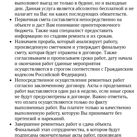
выполняют выезд не только в будние, но и выходные
дни. Данная услуга является абсолютно бесплатной и не
налагает на Вас ни каких последующих обязательств.
Первичная смета составляется непосредственно на
объекте и даст Вам понимание ориентировочного
бюджета. Также наш специалист предоставить
информацию по стадиям ремонта и их срокам.
Назначаем прораба, который анализирует работу,
произведенную сметчиком и утверждает финальную
смету, которая будет отражена в договоре. Также
согласовываем и прописываем сроки работ, дату начала
и окончания работ (данные мероприятия
осуществляются в строгом соответствии с Гражданским
кодексом Российской Федерации).
Непосредственное осуществление ремонтных работ
согласно заключенному договору. Акты о проделанных
работ выставляются один раз в неделю, если иные сроки
не будут предусмотрены в договоре. Важно отметить,
что оплата осуществляются только по факту
выполненных работ. Вы платите только за качественно
выполненную работу, которую Вы принимаете без
претензий и нареканий.
Завершение ремонтных работ и сдача объекта.
Финальный этап сотрудничества, в котором будут
подписаны окончательные акты работ, произведен