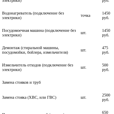
электрики)
руб.
Водонагреватель (подключение без
1450
точка
электрики)
руб.
Посудомоечная машина (подключение без
1450
шт.
электрики)
руб.
Демонтаж (стиральной машины,
475
шт.
посудомойки, бойлера, измельчителя)
руб.
Измельчитель отходов (подключение без
500
шт.
электрики)
руб.
Замена стояков и труб
2500
Замена стояка (ХВС, или ГВС)
шт.
руб.
650